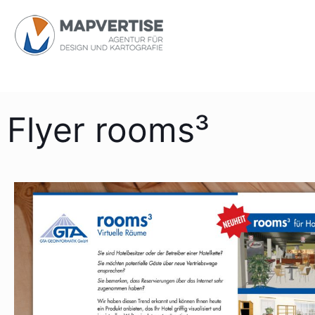
Flyer rooms³