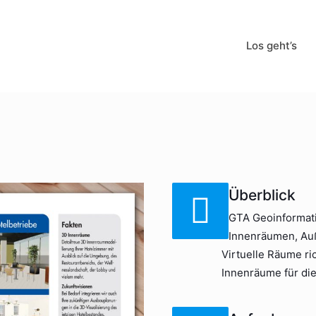
Los geht’s
Überblick
GTA Geoinformati
Innenräumen, Auß
Virtuelle Räume ric
Innenräume für di