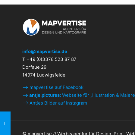
info@mapvertise.de
T
+49 (0)3378 523 87 87
Dorfaue 29
14974 Ludwigsfelde
⟶ mapvertise auf Facebook
⟶ antje.pictures:
Webseite für „Illustration & Malere
⟶ Antjes Bilder auf Instagram
© mapvertise // Werbeagentur für Design, Print, Web, 