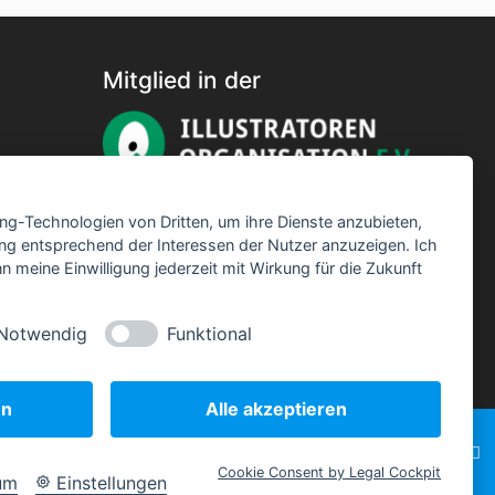
Mitglied in der
ing-Technologien von Dritten, um ihre Dienste anzubieten,
ng entsprechend der Interessen der Nutzer anzuzeigen. Ich
 meine Einwilligung jederzeit mit Wirkung für die Zukunft
Notwendig
Funktional
en
Alle akzeptieren
Cookie Consent by Legal Cockpit
um
Einstellungen