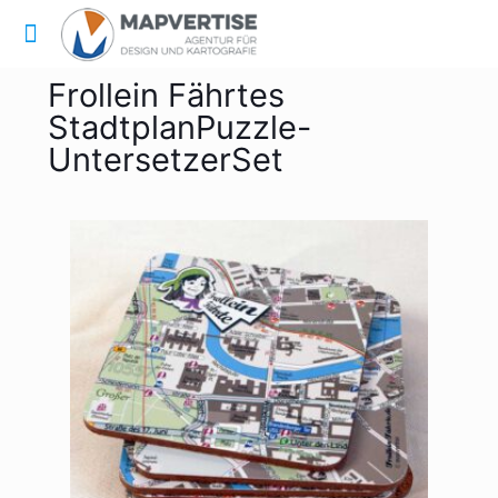
Frollein Fährtes
StadtplanPuzzle-
UntersetzerSet