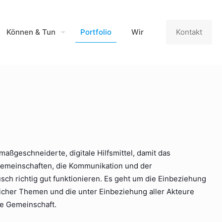
Können & Tun
Portfolio
Wir
Kontakt
aßgeschneiderte, digitale Hilfsmittel, damit das
Gemeinschaften, die Kommunikation und der
sch richtig gut funktionieren. Es geht um die Einbeziehung
licher Themen und die unter Einbeziehung aller Akteure
e Gemeinschaft.