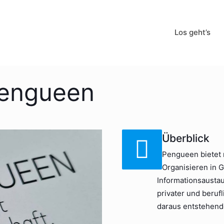
Los geht’s
Pengueen
Überblick
Pengueen bietet m
Organisieren in 
Informationsaustau
privater und beruf
daraus entstehend