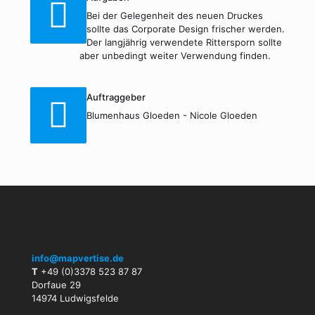
Bei der Gelegenheit des neuen Druckes
sollte das Corporate Design frischer werden.
Der langjährig verwendete Rittersporn sollte
aber unbedingt weiter Verwendung finden.
Auftraggeber
Blumenhaus Gloeden - Nicole Gloeden
info@mapvertise.de
T
+49 (0)3378 523 87 87
Dorfaue 29
14974 Ludwigsfelde