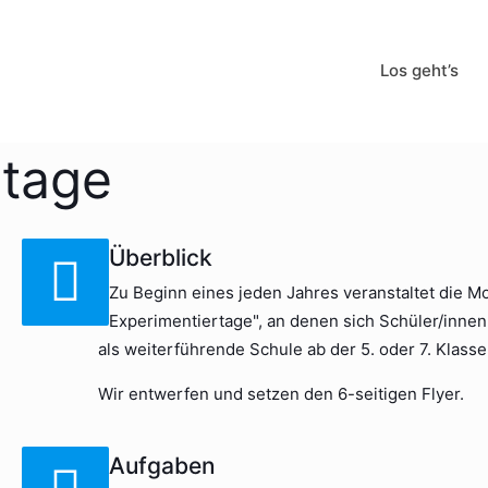
Los geht’s
rtage
Überblick
Zu Beginn eines jeden Jahres veranstaltet die M
Experimentiertage", an denen sich Schüler/innen
als weiterführende Schule ab der 5. oder 7. Klass
Wir entwerfen und setzen den 6-seitigen Flyer.
Aufgaben