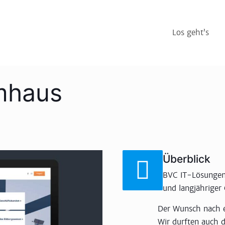
Los geht’s
mhaus
Überblick
BVC IT-Lösungen 
und langjähriger
Der Wunsch nach e
Wir durften auch 