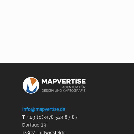
info@mapvertise.de
T
+49 (0)3378 523 87 87
Dorfaue 29
14974 Ludwigsfelde